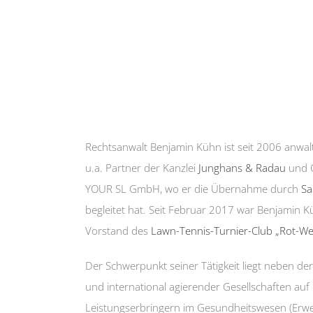
Rechtsanwalt Benjamin Kühn ist seit 2006 anwalt
u.a. Partner der Kanzlei
Junghans & Radau
und G
YOUR SL GmbH, wo er die Übernahme durch
Sa
begleitet hat. Seit Februar 2017 war Benjamin 
Vorstand des
Lawn-Tennis-Turnier-Club „Rot-Wei
Der Schwerpunkt seiner Tätigkeit liegt neben de
und international agierender Gesellschaften auf
Leistungserbringern im Gesundheitswesen (Er