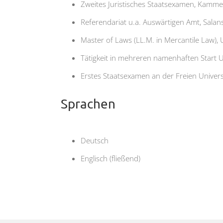
Zweites Juristisches Staatsexamen, Kammer
Referendariat u.a. Auswärtigen Amt, Salan
Master of Laws (LL.M. in Mercantile Law), U
Tätigkeit in mehreren namenhaften Start
Erstes Staatsexamen an der Freien Universi
Sprachen
Deutsch
Englisch (fließend)