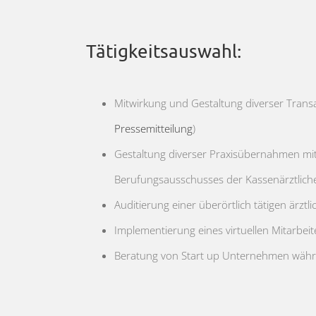
Tätigkeitsauswahl:
Mitwirkung und Gestaltung diverser Trans
Pressemitteilung
)
Gestaltung diverser Praxisübernahmen mit
Berufungsausschusses der Kassenärztlich
Auditierung einer überörtlich tätigen ärz
Implementierung eines virtuellen Mitarbe
Beratung von Start up Unternehmen währ