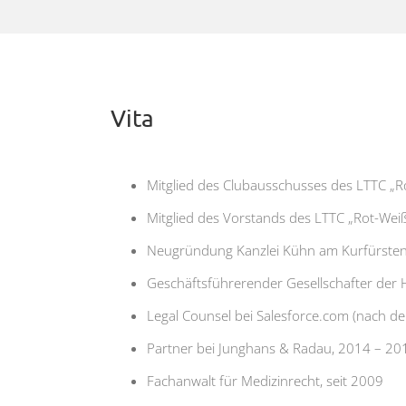
Vita
Mitglied des Clubausschusses des LTTC „Rot
Mitglied des Vorstands des LTTC „Rot-Weiß
Neugründung Kanzlei Kühn am Kurfürsten
Geschäftsführerender Gesellschafter der
Legal Counsel bei Salesforce.com (nach 
Partner bei Junghans & Radau, 2014 – 20
Fachanwalt für Medizinrecht, seit 2009