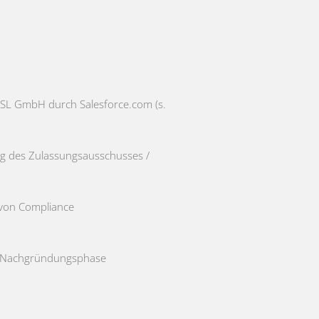
 SL GmbH durch Salesforce.com (s.
ng des Zulassungsausschusses /
g von Compliance
er Nachgründungsphase