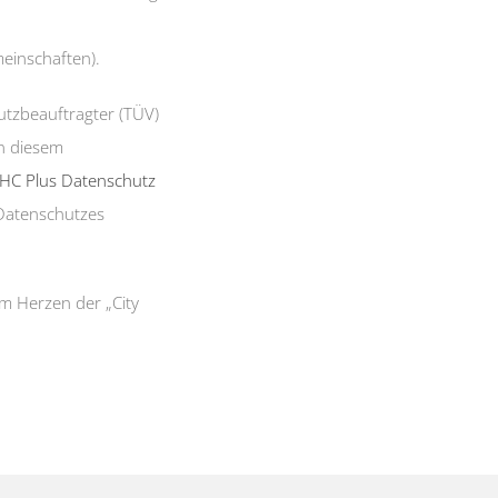
einschaften).
utzbeauftragter (TÜV)
In diesem
HC Plus Datenschutz
Datenschutzes
im Herzen der „City