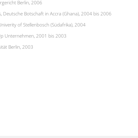
gericht Berlin, 2006
s, Deutsche Botschaft in Accra (Ghana), 2004 bis 2006
niverity of Stellenbosch (Südafrika), 2004
 Up Unternehmen, 2001 bis 2003
tät Berlin, 2003