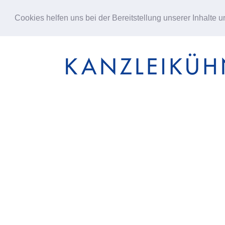
Cookies helfen uns bei der Bereitstellung unserer Inhalte 
Zum
Inhalt
springen