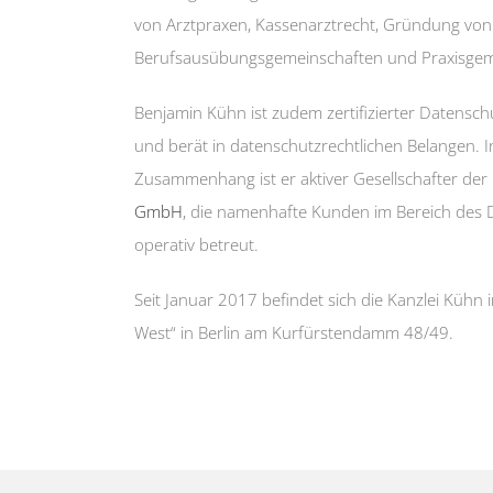
von Arztpraxen, Kassenarztrecht, Gründung von
Berufsausübungsgemeinschaften und Praxisgem
Benjamin Kühn ist zudem zertifizierter Datensch
und berät in datenschutzrechtlichen Belangen. 
Zusammenhang ist er aktiver Gesellschafter der
GmbH
, die namenhafte Kunden im Bereich des 
operativ betreut.
Seit Januar 2017 befindet sich die Kanzlei Kühn 
West“ in Berlin am Kurfürstendamm 48/49.