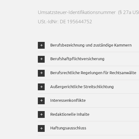
Umsatzsteuer-Identifikationsnummer (§ 27a US
USt.-IdNr: DE 195644752
Berufsbezeichnung und zuständige Kammern
Berufshaftpflichtversicherung
Berufsrechtliche Regelungen für Rechtsanwälte
Außergerichtliche Streitschlichtung
Interessenkonflikte
Redaktionelle Inhalte
Haftungsausschluss