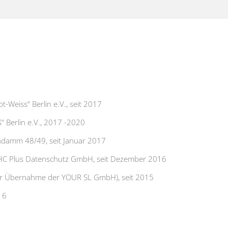
-Weiss“ Berlin e.V., seit 2017
“ Berlin e.V., 2017 -2020
damm 48/49, seit Januar 2017
 HC Plus Datenschutz GmbH, seit Dezember 2016
der Übernahme der YOUR SL GmbH), seit 2015
16