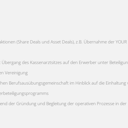
aktionen (Share Deals und Asset Deals), z.B. Übernahme der YOUR
 Übergang des Kassenarztsitzes auf den Erwerber unter Beteiligu
en Vereinigung
tlichen Berufsausübungsgemeinschaft im Hinblick auf die Einhaltun
iterbeteiligungsprogramms
end der Gründung und Begleitung der operativen Prozesse in d